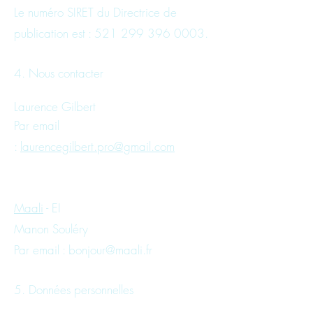
Le numéro SIRET du Directrice de
publication est : 521 299 396 0003.
4. Nous contacter
Laurence Gilbert
Par email
:
laurencegilbert.pro@gmail.com
Maali
- EI
Manon Souléry
Par email : bonjour@maali.fr
5. Données personnelles