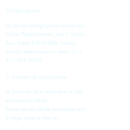
2/Hébergement
Le Site est hébergé par la société Wix
Online Platform Limited, situé 1 Grant’s
Row, Dublin 2 D02HX96, Ireland,
(contact téléphonique ou email : (+1)
415 358 0857)
.
3. Directeur de la publication
Le Directrice de la publication du Site
est Laurence Gilbert.
Entreprise individuelle représentée dont
le siège social se situe au :