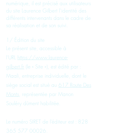
numérique, il est précisé aux utilisateurs
du site Laurence Gilbert l'identité des
différents intervenants dans le cadre de
sa réalisation et de son suivi.
1/ Édition du site
Le présent site, accessible à
l’URL
https://www.laurence-
gilbert.fr
(le « Site »), est édité par :
Maali, entreprise individuelle, dont le
siège social est situé au
617 Route Des
Monts
, représentée par Manon
Souléry
dûment habilitée.
Le numéro SIRET de l’éditeur est :
828
365 577 00026
.